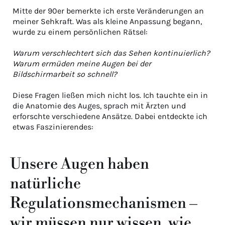
Mitte der 90er bemerkte ich erste Veränderungen an
meiner Sehkraft. Was als kleine Anpassung begann,
wurde zu einem persönlichen Rätsel:
Warum verschlechtert sich das Sehen kontinuierlich?
Warum ermüden meine Augen bei der
Bildschirmarbeit so schnell?
Diese Fragen ließen mich nicht los. Ich tauchte ein in
die Anatomie des Auges, sprach mit Ärzten und
erforschte verschiedene Ansätze. Dabei entdeckte ich
etwas Faszinierendes:
Unsere Augen haben
natürliche
Regulationsmechanismen –
wir müssen nur wissen, wie