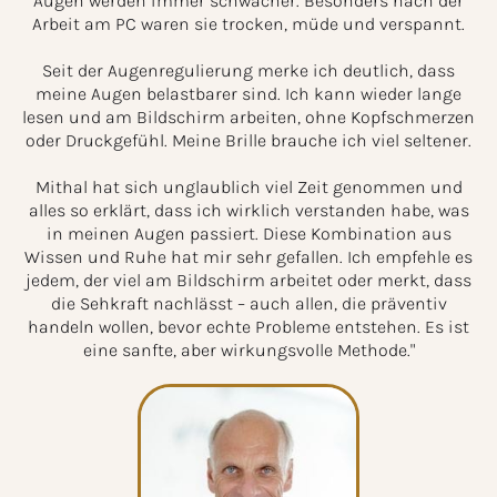
Augen werden immer schwächer. Besonders nach der
Arbeit am PC waren sie trocken, müde und verspannt.
Seit der Augenregulierung merke ich deutlich, dass
meine Augen belastbarer sind. Ich kann wieder lange
lesen und am Bildschirm arbeiten, ohne Kopfschmerzen
oder Druckgefühl. Meine Brille brauche ich viel seltener.
Mithal hat sich unglaublich viel Zeit genommen und
alles so erklärt, dass ich wirklich verstanden habe, was
in meinen Augen passiert. Diese Kombination aus
Wissen und Ruhe hat mir sehr gefallen. Ich empfehle es
jedem, der viel am Bildschirm arbeitet oder merkt, dass
die Sehkraft nachlässt – auch allen, die präventiv
handeln wollen, bevor echte Probleme entstehen. Es ist
eine sanfte, aber wirkungsvolle Methode."