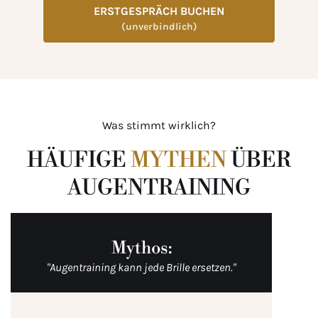
ERSTGESPRÄCH BUCHEN
(unverbindlich)
Was stimmt wirklich?
HÄUFIGE
MYTHEN
ÜBER
AUGENTRAINING
Mythos:
"Augentraining kann jede Brille ersetzen."