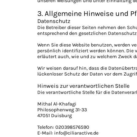
unseren Weisungen und unter Einhaltung de
3. Allgemeine Hinweise und Pf
Datenschutz
Die Betreiber dieser Seiten nehmen den Sch
entsprechend den gesetzlichen Datenschutzv
Wenn Sie diese Website benutzen, werden v
persönlich identifiziert werden können. Die 
erläutert auch, wie und zu welchem Zweck d
Wir weisen darauf hin, dass die Datenübertr
lückenloser Schutz der Daten vor dem Zugriff
Hinweis zur verantwortlichen Stelle
Die verantwortliche Stelle für die Datenverar
Mithal Al-Khafagi
Philosophenweg 31-33
47051 Duisburg
Telefon: 020398576590
E-Mail: info@ciliaractive.de