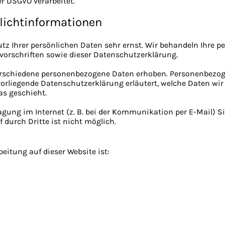
r DSGVO verarbeitet.
licht­informationen
utz Ihrer persönlichen Daten sehr ernst. Wir behandeln Ihre 
orschriften sowie dieser Datenschutzerklärung.
erschiedene personenbezogene Daten erhoben. Personenbezog
vorliegende Datenschutzerklärung erläutert, welche Daten wir
as geschieht.
agung im Internet (z. B. bei der Kommunikation per E-Mail) S
 durch Dritte ist nicht möglich.
beitung auf dieser Website ist: