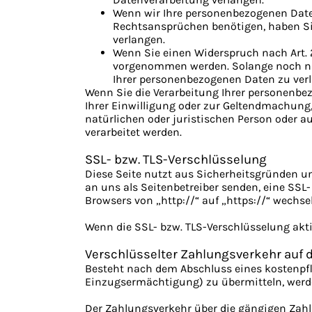
Wenn wir Ihre personenbezogenen Date
Rechtsansprüchen benötigen, haben Sie
verlangen.
Wenn Sie einen Widerspruch nach Art. 
vorgenommen werden. Solange noch nich
Ihrer personenbezogenen Daten zu ver
Wenn Sie die Verarbeitung Ihrer personenbe
Ihrer Einwilligung oder zur Geltendmachun
natürlichen oder juristischen Person oder a
verarbeitet werden.
SSL- bzw. TLS-Verschlüsselung
Diese Seite nutzt aus Sicherheitsgründen un
an uns als Seitenbetreiber senden, eine SSL-
Browsers von „http://“ auf „https://“ wechse
Wenn die SSL- bzw. TLS-Verschlüsselung aktiv
Verschlüsselter Zahlungsverkehr auf 
Besteht nach dem Abschluss eines kostenpfl
Einzugsermächtigung) zu übermitteln, werd
Der Zahlungsverkehr über die gängigen Zahlu