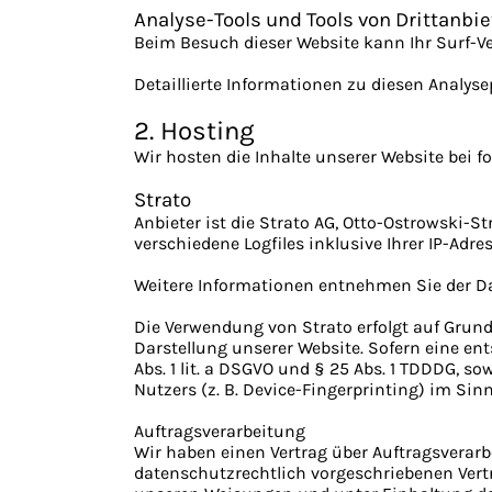
Analyse-Tools und Tools von Dritt­anbi
Beim Besuch dieser Website kann Ihr Surf-V
Detaillierte Informationen zu diesen Analy
2. Hosting
Wir hosten die Inhalte unserer Website bei f
Strato
Anbieter ist die Strato AG, Otto-Ostrowski-S
verschiedene Logfiles inklusive Ihrer IP-Adre
Weitere Informationen entnehmen Sie der D
Die Verwendung von Strato erfolgt auf Grundla
Darstellung unserer Website. Sofern eine ent
Abs. 1 lit. a DSGVO und § 25 Abs. 1 TDDDG, s
Nutzers (z. B. Device-Fingerprinting) im Sin
Auftragsverarbeitung
Wir haben einen Vertrag über Auftragsverar
datenschutzrechtlich vorgeschriebenen Vert