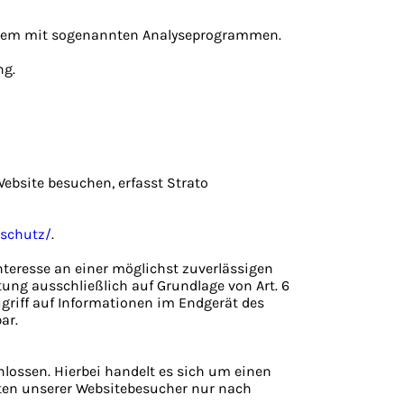
 allem mit sogenannten Analyseprogrammen.
ng.
Website besuchen, erfasst Strato
nschutz/
.
Interesse an einer möglichst zuverlässigen
tung ausschließlich auf Grundlage von Art. 6
ugriff auf Informationen im Endgerät des
ar.
lossen. Hierbei handelt es sich um einen
aten unserer Websitebesucher nur nach