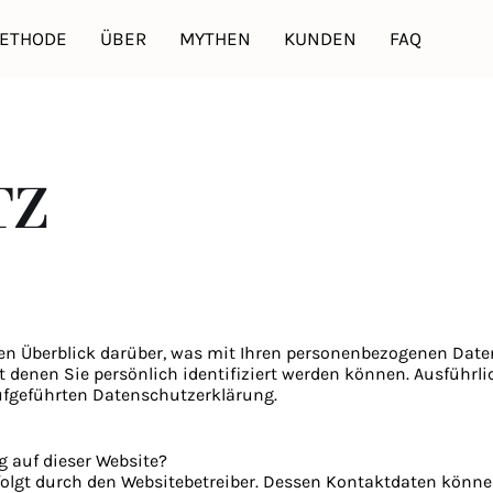
ETHODE
ÜBER
MYTHEN
KUNDEN
FAQ
TZ
en Überblick darüber, was mit Ihren personenbezogenen Daten
t denen Sie persönlich identifiziert werden können. Ausfüh
ufgeführten Datenschutzerklärung.
g auf dieser Website?
rfolgt durch den Websitebetreiber. Dessen Kontaktdaten könn