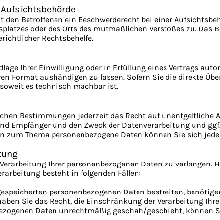
 Aufsichts­behörde
t den Betroffenen ein Beschwerderecht bei einer Aufsichtsbe
itsplatzes oder des Orts des mutmaßlichen Verstoßes zu. Das
richtlicher Rechtsbehelfe.
dlage Ihrer Einwilligung oder in Erfüllung eines Vertrags auto
en Format aushändigen zu lassen. Sofern Sie die direkte Üb
, soweit es technisch machbar ist.
chen Bestimmungen jederzeit das Recht auf unentgeltliche A
nd Empfänger und den Zweck der Datenverarbeitung und ggf.
agen zum Thema personenbezogene Daten können Sie sich jede
tung
 Verarbeitung Ihrer personenbezogenen Daten zu verlangen. Hi
arbeitung besteht in folgenden Fällen:
 gespeicherten personenbezogenen Daten bestreiten, benötigen 
 haben Sie das Recht, die Einschränkung der Verarbeitung Ih
bezogenen Daten unrechtmäßig geschah/geschieht, können Si