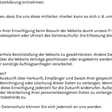
hutzerklärung entnehmen.
 dass Sie uns diese mitteilen. Hierbei kann es sich z. B. um
Ihrer Einwilligung beim Besuch der Website durch unsere IT-
riebssystem oder Uhrzeit des Seitenaufrufs). Die Erfassung di
lerfreie Bereitstellung der Website zu gewährleisten. Andere 
über die Website Verträge geschlossen oder angebahnt werde
r sonstige Auftragsanfragen verarbeitet.
ten?
ch Auskunft über Herkunft, Empfänger und Zweck Ihrer gespei
 Berichtigung oder Löschung dieser Daten zu verlangen. Wenn 
 diese Einwilligung jederzeit für die Zukunft widerrufen. Auß
r Verarbeitung Ihrer personenbezogenen Daten zu verlangen.
htsbehörde zu.
 Datenschutz können Sie sich jederzeit an uns wenden.