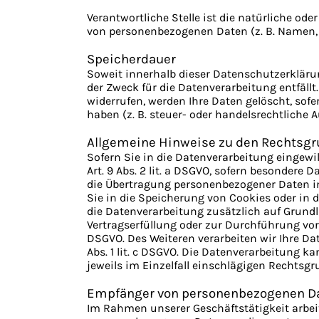
Verantwortliche Stelle ist die natürliche od
von personenbezogenen Daten (z. B. Namen, E
Speicherdauer
Soweit innerhalb dieser Datenschutzerklärun
der Zweck für die Datenverarbeitung entfäll
widerrufen, werden Ihre Daten gelöscht, sof
haben (z. B. steuer- oder handelsrechtliche 
Allgemeine Hinweise zu den Rechtsgr
Sofern Sie in die Datenverarbeitung eingewil
Art. 9 Abs. 2 lit. a DSGVO, sofern besondere 
die Übertragung personenbezogener Daten in 
Sie in die Speicherung von Cookies oder in de
die Datenverarbeitung zusätzlich auf Grundla
Vertragserfüllung oder zur Durchführung vorve
DSGVO. Des Weiteren verarbeiten wir Ihre Date
Abs. 1 lit. c DSGVO. Die Datenverarbeitung kan
jeweils im Einzelfall einschlägigen Rechtsg
Empfänger von personenbezogenen D
Im Rahmen unserer Geschäftstätigkeit arbei