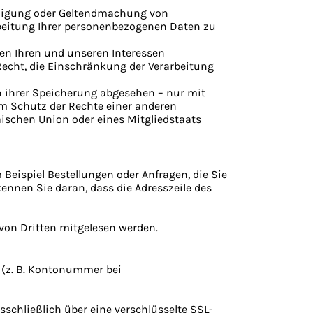
idigung oder Geltendmachung von
beitung Ihrer personenbezogenen Daten zu
en Ihren und unseren Interessen
echt, die Einschränkung der Verarbeitung
n ihrer Speicherung abgesehen – nur mit
m Schutz der Rechte einer anderen
äischen Union oder eines Mitgliedstaats
Beispiel Bestellungen oder Anfragen, die Sie
kennen Sie daran, dass die Adresszeile des
 von Dritten mitgelesen werden.
 (z. B. Kontonummer bei
schließlich über eine verschlüsselte SSL-