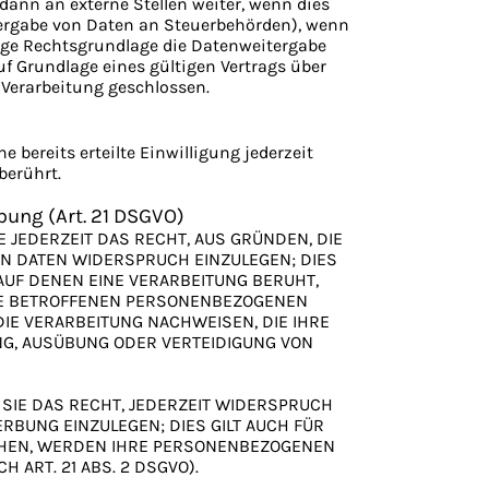
ann an externe Stellen weiter, wenn dies
eitergabe von Daten an Steuerbehörden), wenn
stige Rechtsgrundlage die Datenweitergabe
f Grundlage eines gültigen Vertrags über
 Verarbeitung geschlossen.
bereits erteilte Einwilligung jederzeit
berührt.
ung (Art. 21 DSGVO)
E JEDERZEIT DAS RECHT, AUS GRÜNDEN, DIE
N DATEN WIDERSPRUCH EINZULEGEN; DIES
 AUF DENEN EINE VERARBEITUNG BERUHT,
RE BETROFFENEN PERSONENBEZOGENEN
IE VERARBEITUNG NACHWEISEN, DIE IHRE
NG, AUSÜBUNG ODER VERTEIDIGUNG VON
SIE DAS RECHT, JEDERZEIT WIDERSPRUCH
BUNG EINZULEGEN; DIES GILT AUCH FÜR
ECHEN, WERDEN IHRE PERSONENBEZOGENEN
RT. 21 ABS. 2 DSGVO).