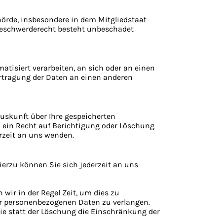
hörde, insbesondere in dem Mitgliedstaat
 Beschwerderecht besteht unbeschadet
matisiert verarbeiten, an sich oder an einen
ertragung der Daten an einen anderen
uskunft über Ihre gespeicherten
 ein Recht auf Berichtigung oder Löschung
rzeit an uns wenden.
erzu können Sie sich jederzeit an uns
wir in der Regel Zeit, um dies zu
rer personenbezogenen Daten zu verlangen.
e statt der Löschung die Einschränkung der