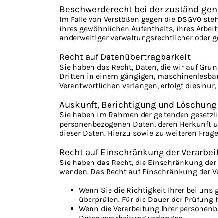
Beschwerde­recht bei der zuständigen
Im Falle von Verstößen gegen die DSGVO steh
ihres gewöhnlichen Aufenthalts, ihres Arbe
anderweitiger verwaltungsrechtlicher oder ge
Recht auf Daten­übertrag­barkeit
Sie haben das Recht, Daten, die wir auf Grun
Dritten in einem gängigen, maschinenlesbar
Verantwortlichen verlangen, erfolgt dies nur
Auskunft, Berichtigung und Löschung
Sie haben im Rahmen der geltenden gesetzli
personenbezogenen Daten, deren Herkunft u
dieser Daten. Hierzu sowie zu weiteren Fr
Recht auf Einschränkung der Verarbei
Sie haben das Recht, die Einschränkung der
wenden. Das Recht auf Einschränkung der Ver
Wenn Sie die Richtigkeit Ihrer bei uns
überprüfen. Für die Dauer der Prüfung
Wenn die Verarbeitung Ihrer personen
Datenverarbeitung verlangen.